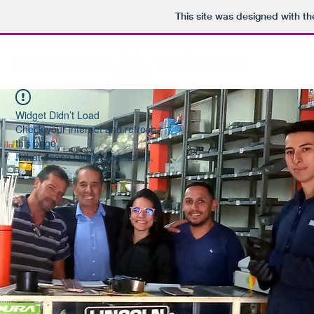
This site was designed with t
Widget Didn’t Load
Check your internet and refresh
this page.
If that doesn’t work, contact us.