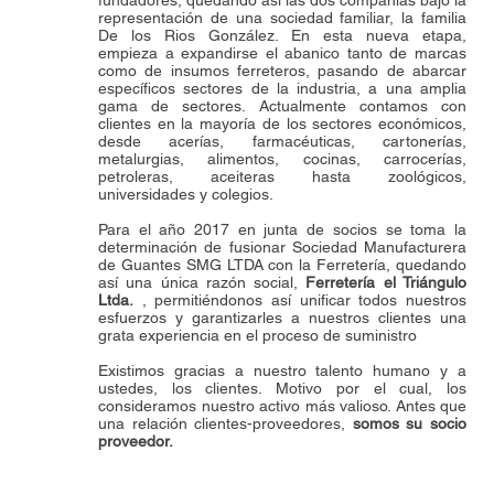
fundadores, quedando así las dos compañías bajo la
representación de una sociedad familiar, la familia
De los Rios González. En esta nueva etapa,
empieza a expandirse el abanico tanto de marcas
como de insumos ferreteros, pasando de abarcar
específicos sectores de la industria, a una amplia
gama de sectores. Actualmente contamos con
clientes en la mayoría de los sectores económicos,
desde acerías, farmacéuticas, cartonerías,
metalurgias, alimentos, cocinas, carrocerías,
petroleras, aceiteras hasta zoológicos,
universidades y colegios.
Para el año 2017 en junta de socios se toma la
determinación de fusionar Sociedad Manufacturera
de Guantes SMG LTDA con la Ferretería, quedando
así una única razón social,
Ferretería el Triángulo
Ltda.
, permitiéndonos así unificar todos nuestros
esfuerzos y garantizarles a nuestros clientes una
grata experiencia en el proceso de suministro
Existimos gracias a nuestro talento humano y a
ustedes, los clientes. Motivo por el cual, los
consideramos nuestro activo más valioso. Antes que
una relación clientes-proveedores,
somos su socio
proveedor.